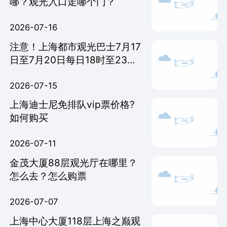
哪？观光入口走哪个门？
2026-07-16
注意！上海都市观光巴士7月17
日至7月20日每日18时至23
时，因交通管制不再经过这些
站点
2026-07-15
上海迪士尼免排队vip票价格?
如何购买
2026-07-11
金茂大厦88层观光厅在哪里？
怎么去？怎么购票
2026-07-07
上海中心大厦118层上海之巅观