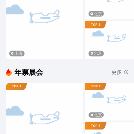
北京
TOP 3
北京
上海
年票展会
更多
TOP 1
TOP 2
北京
TOP 3