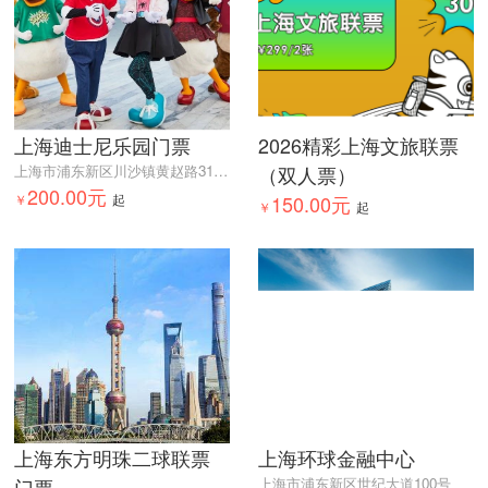
上海迪士尼乐园门票
2026精彩上海文旅联票
上海市浦东新区川沙镇黄赵路310号
（双人票）
200.00元
￥
起
150.00元
￥
起
上海东方明珠二球联票
上海环球金融中心
门票
上海市浦东新区世纪大道100号