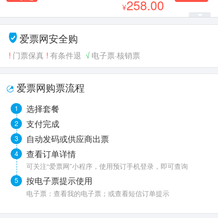
258.00
爱票网安全购
!
门票保真
!
有条件退
√
电子票·核销票
爱票网购票流程
选择套餐
1
支付完成
2
自动发码或供应商出票
3
查看订单详情
4
可关注“爱票网”小程序，使用预订手机登录，即可查询
按电子票提示使用
5
电子票：查看我的电子票；或查看短信订单提示