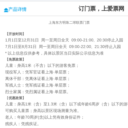
订门票，上爱票网
产品详情
上海东方明珠二球联票门票
【开放时间】
1月1日至12月31日 周一至周日全天 09:00-21:00, 20:30停止入园
7月1日至8月31日 周一至周日全天 09:00-22:00, 21:30停止入园
* 以上信息仅供参考，具体以景区当日实际公示信息为准
【免票政策】
儿童：身高1米（不含）以下的游客免票；
现役军人：凭军官证看上海·单层票；
离休干部：凭离休证看上海·单层票；
军残人士：凭军残证看上海·单层票；
烈士家属：凭烈属证看上海·单层票。
【
优惠政策】
儿童：身高1米（含）至1.3米（含）以下或年龄6周岁（含）以下的游
可购买儿童票；身高以景区现场测量为准。
老人：年龄70周岁(含)以上凭有效身份证件；
残疾人：凭残疾证。