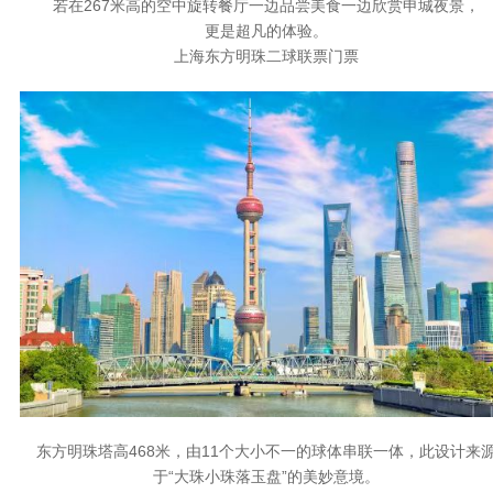
若在267米高的空中旋转餐厅一边品尝美食一边欣赏申城夜景，
更是超凡的体验。
上海东方明珠二球联票门票
东方明珠塔高468米，由11个大小不一的球体串联一体，此设计来
于“大珠小珠落玉盘”的美妙意境。