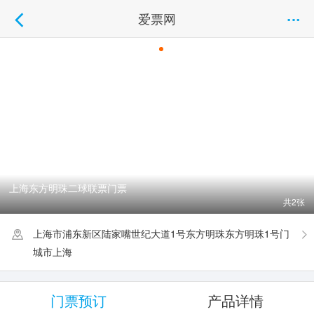
爱票网
上海东方明珠二球联票门票
共2张
上海市浦东新区陆家嘴世纪大道1号东方明珠东方明珠1号门
城市上海
门票预订
产品详情