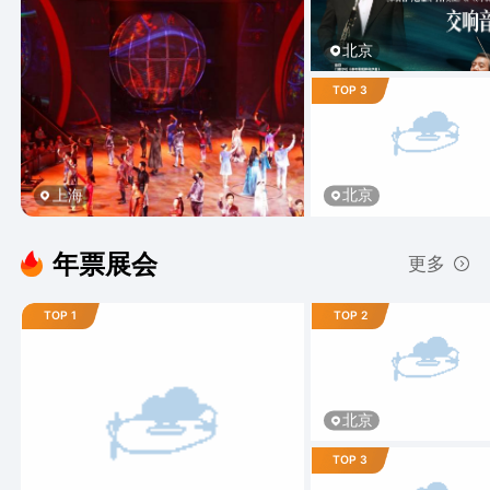
北京
TOP 3
北京
上海
年票展会
更多
TOP 1
TOP 2
北京
TOP 3