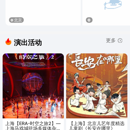
北京
更多
演出活动
上海【ERA-时空之旅2】—
【上海】北京儿艺年度精选
上海马戏城驻场多媒体杂技
儿童剧《长安在哪里》