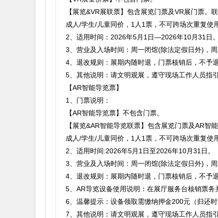
【展览&VR展联票】包含展览门票及VR展门票。
成人/学生/儿童同价，1人1票，不可跨场次重复使
2、适用时间：2026年5月1日—2026年10月31日
3、营业及入场时间：周一闭馆(除法定假日外)，周二至
4、退改规则：展期内随时退，门票核销后，不予
5、其他说明：请文明观展，遵守现场工作人员指
【AR智能导览票】
1、门票说明：
【AR智能导览票】不包含门票。
【展览&AR智能导览联票】包含展览门票及AR
成人/学生/儿童同价，1人1票，不可跨场次重复使
2、适用时间:2026年5月1日至2026年10月31日。
3、营业及入场时间：周一闭馆(除法定假日外)，周二至
4、退改规则：展期内随时退，门票核销后，不予
5、AR导览设备使用说明：在展厅服务台核销票务
6、温馨提示：设备领取需缴纳押金200元（归还
7、其他说明：请文明观展，遵守现场工作人员指