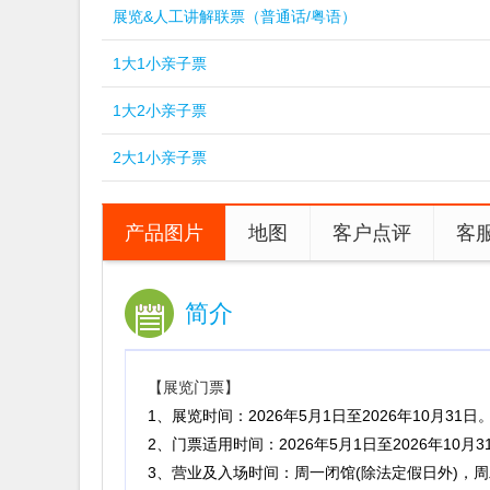
展览&人工讲解联票（普通话/粤语）
1大1小亲子票
1大2小亲子票
2大1小亲子票
产品图片
地图
客户点评
客
简介
【展览门票】
1、展览时间：2026年5月1日至2026年10月31日
2、门票适用时间：2026年5月1日至2026年10月3
3、营业及入场时间：周一闭馆(除法定假日外)，周二至