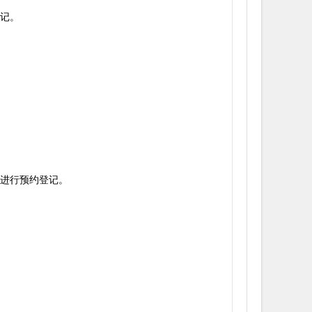
登记。
】进行预约登记。