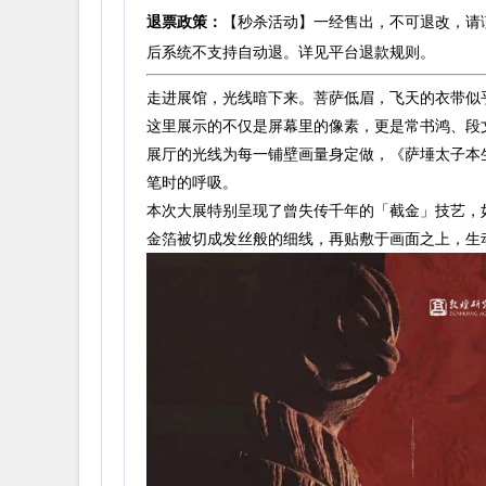
退票政策：
【秒杀活动】一经售出，不可退改，请
后系统不支持自动退。详见平台退款规则。
走进展馆，光线暗下来。菩萨低眉，飞天的衣带似
这里展示的不仅是屏幕里的像素，更是常书鸿、段
展厅的光线为每一铺壁画量身定做，《萨埵太子本
笔时的呼吸。
本次大展特别呈现了曾失传千年的「截金」技艺，
金箔被切成发丝般的细线，再贴敷于画面之上，生