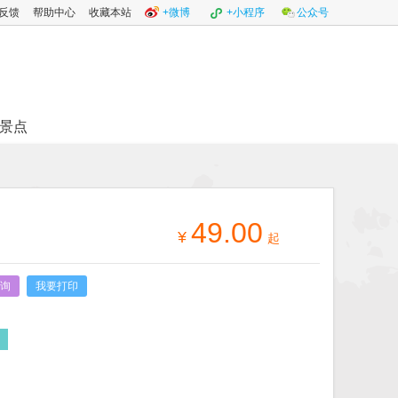
反馈
帮助中心
收藏本站
+微博
+小程序
公众号
景点
49.00
¥
起
询
我要打印
其它门票