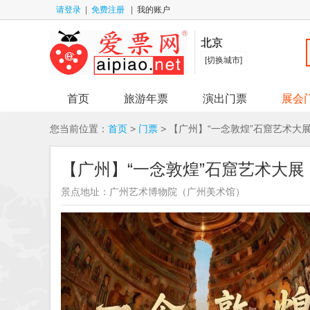
请登录
|
免费注册
|
我的账户
北京
[切换城市]
首页
旅游年票
演出门票
展会
您当前位置：
首页
>
门票
> 【广州】“一念敦煌”石窟艺术大
【广州】“一念敦煌”石窟艺术大展
景点地址：
广州艺术博物院（广州美术馆）