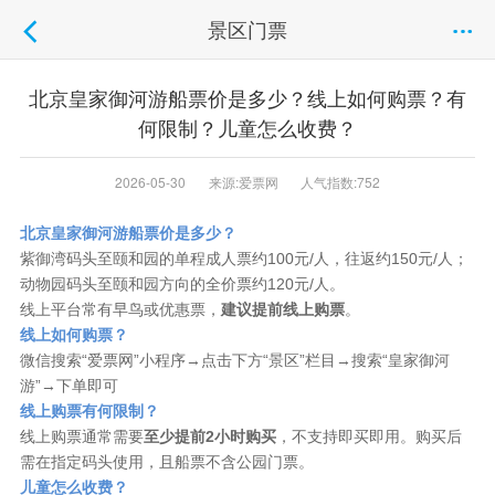
景区门票
北京皇家御河游船票价是多少？线上如何购票？有
何限制？儿童怎么收费？
2026-05-30
来源:爱票网
人气指数:752
北京皇家御河游船票价是多少？
紫御湾码头至颐和园的单程成人票约100元/人，往返约150元/人；
动物园码头至颐和园方向的全价票约120元/人。
线上平台常有早鸟或优惠票，
建议提前线上购票
。
线上如何购票？
微信搜索“爱票网”小程序→点击下方“景区”栏目→搜索“皇家御河
游”→下单即可
线上购票有何限制？
线上购票通常需要
至少提前2小时购买
，不支持即买即用。购买后
需在指定码头使用，且船票不含公园门票。
儿童怎么收费？