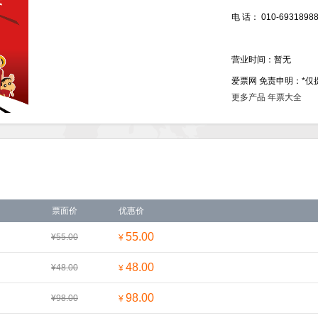
电 话：
010-6931898
营业时间：
暂无
查看全部图片
爱票网
免责申明：
*
更多产品
年票大全
票面价
优惠价
55.00
¥55.00
¥
48.00
¥48.00
¥
98.00
¥98.00
¥