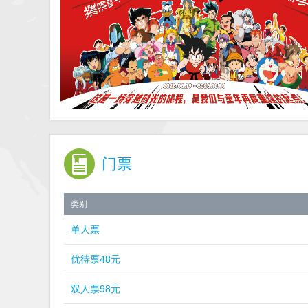
门票
类别
单人票
优待票48元
双人票98元