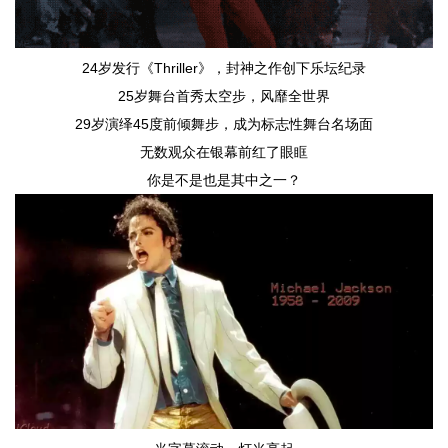
24岁发行《Thriller》，封神之作创下乐坛纪录
25岁舞台首秀太空步，风靡全世界
29岁演绎45度前倾舞步，成为标志性舞台名场面
无数观众在银幕前红了眼眶
你是不是也是其中之一？