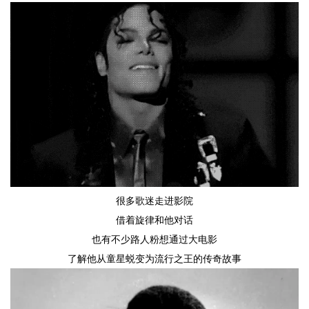
很多歌迷走进影院
借着旋律和他对话
也有不少路人粉想通过大电影
了解他从童星蜕变为流行之王的传奇故事