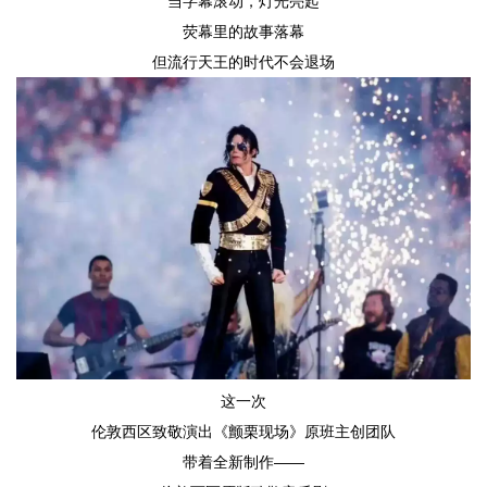
当字幕滚动，灯光亮起
荧幕里的故事落幕
但流行天王的时代不会退场
这一次
伦敦西区致敬演出《颤栗现场》原班主创团队
带着全新制作——