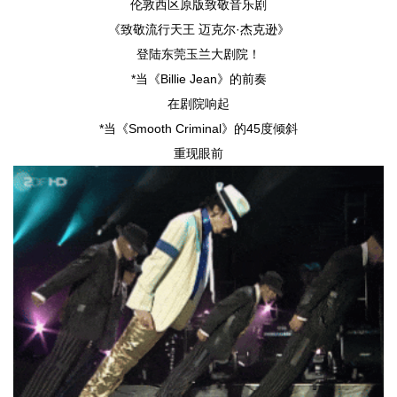
伦敦西区原版致敬音乐剧
《致敬流行天王 迈克尔·杰克逊》
登陆东莞玉兰大剧院！
*当《Billie Jean》的前奏
在剧院响起
*当《Smooth Criminal》的45度倾斜
重现眼前