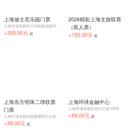
上海迪士尼乐园门票
2026精彩上海文旅联票
上海市浦东新区川沙镇黄赵路310号
（双人票）
200.00元
￥
起
150.00元
￥
起
上海东方明珠二球联票
上海环球金融中心
门票
上海市浦东新区世纪大道100号
59.00元
上海市浦东新区陆家嘴世纪大道1号东方明珠东方明珠1号门
￥
起
99.00元
￥
起