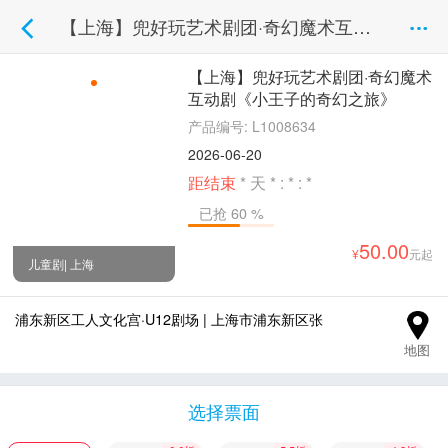
【上海】兜好玩艺术剧团·奇幻魔术互动剧《小王子的奇幻之旅》
【上海】兜好玩艺术剧团·奇幻魔术
互动剧《小王子的奇幻之旅》
产品编号: L1008634
2026-06-20
距结束
*
天
*
:
*
:
*
已抢 60 %
50.00
元起
儿童剧| 上海
浦东新区工人文化宫·U12剧场 | 上海市浦东新区张
地图
选择票面