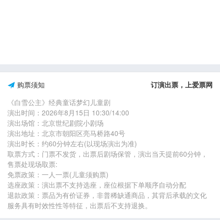
购票须知
订演出票，上爱票网
《白雪公主》经典童话梦幻儿童剧
演出时间：2026年8月15日 10:30/14:00
演出场馆：北京世纪剧院小剧场
演出地址：北京市朝阳区亮马桥路40号
演出时长：约60分钟左右(以现场演出为准)
取票方式：门票不发货，出票后剧场保管，演出当天提前60分钟，
售票处现场取票:
免票政策：一人一票(儿童须购票)
选座政策：演出票不支持选座，座位根据下单顺序自动分配
退款政策：票品为有价证券，非普稀缺通商品，其背后承载的文化
服务具有时效性性等特征，出票后不支持退换。