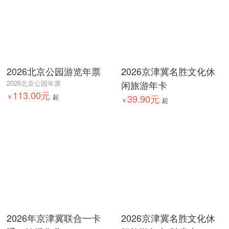
2026北京公园游览年票
2026京津冀名胜文化休
2026北京公园年票
闲旅游年卡
113.00元
￥
起
39.90元
￥
起
2026年京津冀联合一卡
2026京津冀名胜文化休