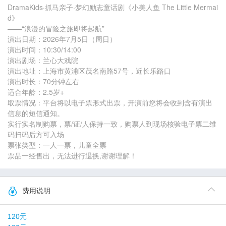
DramaKids·抓马亲子·梦幻励志童话剧《小美人鱼 The Little Mermai
d》
——“浪漫的冒险之旅即将起航”
演出日期：2026年7月5日（周日）
演出时间：10:30/14:00
演出剧场：兰心大戏院
演出地址：上海市黄浦区茂名南路57号，近长乐路口
演出时长：70分钟左右
适合年龄：2.5岁+
取票情况：平台将以电子票形式出票，开演前您将会收到含有演出
信息的短信通知。
实行实名制购票，票/证/人保持一致，购票人到现场核验电子票二维
码扫码后方可入场
票张类型：一人一票，儿童全票
票品一经售出，无法进行退换,谢谢理解！
费用说明
120元