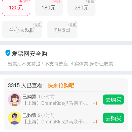
6.6折
5.5折
售罄
120元
180元
280元
售罄
售罄
兰心大戏院
7月5日
已购票
2小时前
去购买
爱票网安全购
【上海】DramaKids抓马亲子·梦幻励志童话剧《小美人鱼 The Little Mermaid》
+1
!
出票后不支持退
!
不支持选座
√
实体票·身份证取票
已购票
3小时前
去购买
【上海】DramaKids抓马亲子·梦幻励志童话剧《小美人鱼 The Little Mermaid》
+1
已购票
1小时前
3315 人已查看，
快来抢购吧
去购买
【上海】DramaKids抓马亲子·梦幻励志童话剧《小美人鱼 The Little Mermaid》
+1
已购票
2小时前
去购买
【上海】DramaKids抓马亲子·梦幻励志童话剧《小美人鱼 The Little Mermaid》
+1
已购票
3小时前
去购买
【上海】DramaKids抓马亲子·梦幻励志童话剧《小美人鱼 The Little Mermaid》
+1