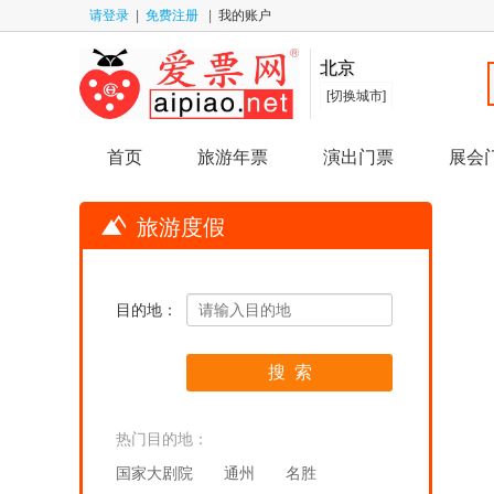
请登录
|
免费注册
|
我的账户
北京
[切换城市]
首页
旅游年票
演出门票
展会
旅游度假
目的地：
热门目的地：
国家大剧院
通州
名胜