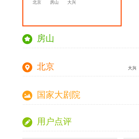
北京
房山
大兴
房山
北京
大兴
国家大剧院
用户点评