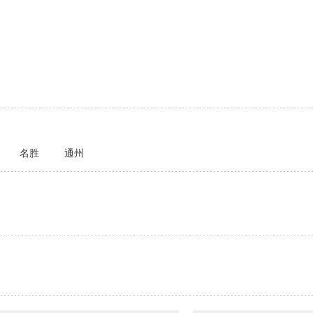
名胜
通州